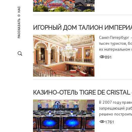
ИГОРНЫЙ ДОМ ТАЛИОН ИМПЕРИА
Санкт-Петербург 
тысяч туристов, б
их материальном
891
КАЗИНО-ОТЕЛЬ TIGRE DE CRIST
В 2007 году прав
запрещающий рабо
решено построить
1761