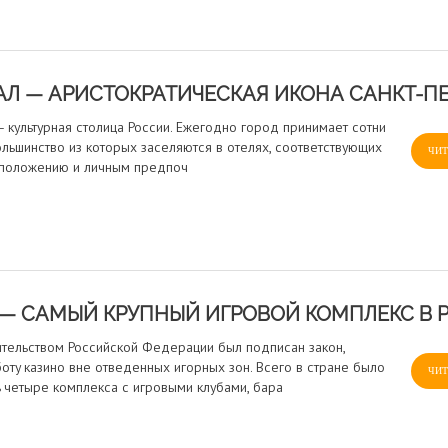
Л — АРИСТОКРАТИЧЕСКАЯ ИКОНА САНКТ-ПЕ
— культурная столица России. Ежегодно город принимает сотни
ольшинство из которых заселяются в отелях, соответствующих
ЧИТ
 положению и личным предпоч
AL — САМЫЙ КРУПНЫЙ ИГРОВОЙ КОМПЛЕКС В
ительством Российской Федерации был подписан закон,
ту казино вне отведенных игорных зон. Всего в стране было
ЧИТ
 четыре комплекса с игровыми клубами, бара