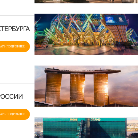
ТЕРБУРГА
АТЬ ПОДРОБНЕЕ
 РОССИИ
АТЬ ПОДРОБНЕЕ