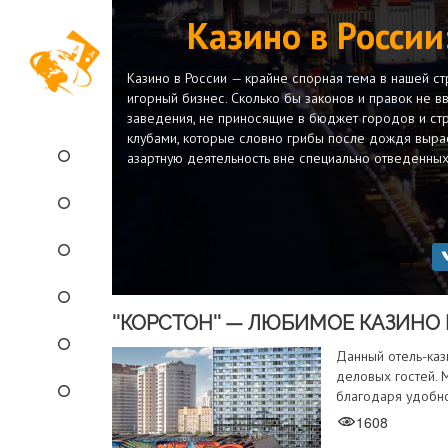
Казино в России
Казино в России — крайне спорная тема в нашей ст
игорный бизнес. Сколько бы законов и правок не в
заведения, не приносящие в бюджет городов и стр
клубами, которые словно грибы после дождя выраст
азартную деятельность вне специально отведенных
''КОРСТОН'' — ЛЮБИМОЕ КАЗИН
Данный отель-каз
деловых гостей. 
благодаря удобн
1608