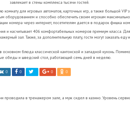
завлекает в стены комплекса тысячи гостей.
ю комнату для игровых автоматов, карточных игр, а также большой VIP 
рным оборудованием и способно обеспечить своим игрокам максимальн
ации номера через интернет, посетителям дается в подарок фишка ном
ния и насчитывает 406 комфортабельных номеров премиум класса. Для
ерный зал. Также, за дополнительную плату, гости могут заказать еду 
т в основном блюда классической кантонской и западной кухонь. Помимо
е обеды и шведский стол, работающий семь дней в неделю.
0
0
0
0
ни проводила в тренажером зале, а муж сидел в казино. Уровень серви