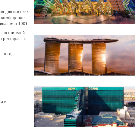
зал для высоких
о комфортное
иналом в 100$.
 посетителей
из ресторана к
 этого,
са и