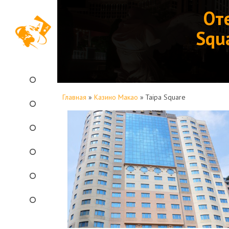
Оте
Squ
Главная
»
Казино Макао
»
Taipa Square